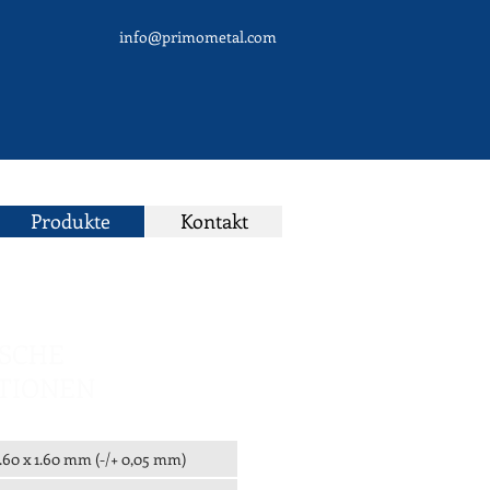
info@primometal.com
Produkte
Kontakt
SCHE
ATIONEN
1.60 x 1.60 mm (-/+ 0,05 mm)