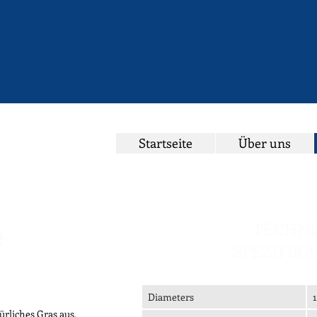
Startseite
Über uns
TECHNI
e
SPEZIFIK
Diameters
rliches Gras aus,